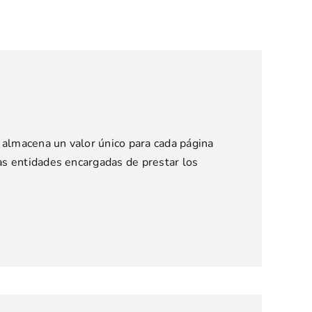
y almacena un valor único para cada página
las entidades encargadas de prestar los