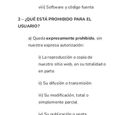
viii) Software y código fuente
2 – ¿QUÉ ESTÁ PROHIBIDO PARA EL
USUARIO?
a) Queda
expresamente prohibido
, sin
nuestra expresa autorización:
i) La reproducción o copia de
nuestro sitio web, en su totalidad o
en parte
ii) Su difusión o transmisión
iii) Su modificación, total o
simplemente parcial
iv) Su publicación o venta