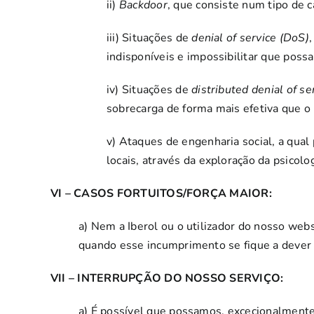
ii)
Backdoor
, que consiste num tipo de 
iii) Situações de
denial of service (DoS)
indisponíveis e impossibilitar que possa
iv) Situações de
distributed denial of s
sobrecarga de forma mais efetiva que 
v) Ataques de engenharia social, a qual
locais, através da exploração da psicol
VI – CASOS FORTUITOS/FORÇA MAIOR:
a) Nem a Iberol ou o utilizador do nosso we
quando esse incumprimento se fique a dever a
VII – INTERRUPÇÃO DO NOSSO SERVIÇO:
a) É possível que possamos, excecionalmente