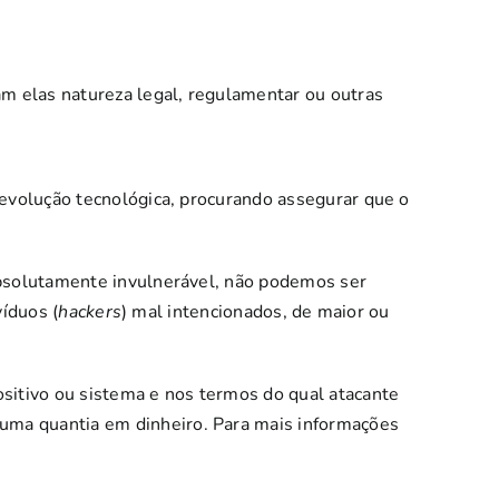
ham elas natureza legal, regulamentar ou outras
evolução tecnológica, procurando assegurar que o
bsolutamente invulnerável, não podemos ser
víduos (
hackers
) mal intencionados, de maior ou
ositivo ou sistema e nos termos do qual atacante
 uma quantia em dinheiro. Para mais informações