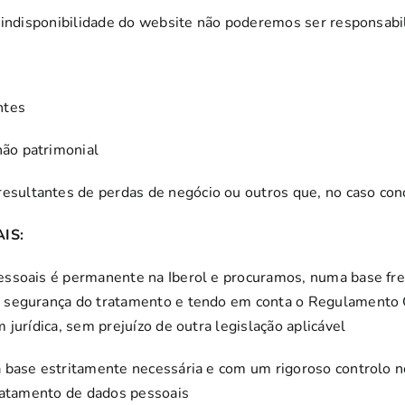
e indisponibilidade do website não poderemos ser responsab
ntes
não patrimonial
 resultantes de perdas de negócio ou outros que, no caso co
IS:
ssoais é permanente na Iberol e procuramos, numa base fre
 segurança do tratamento e tendo em conta o Regulamento G
jurídica, sem prejuízo de outra legislação aplicável
a base estritamente necessária e com um rigoroso controlo
tratamento de dados pessoais