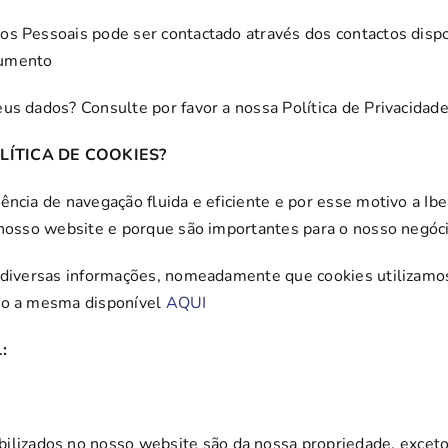
os Pessoais pode ser contactado através dos contactos dispo
cumento
us dados? Consulte por favor a nossa Política de Privacidade
LÍTICA DE COOKIES?
ncia de navegação fluida e eficiente e por esse motivo a Ibe
 nosso website e porque são importantes para o nosso negóci
 diversas informações, nomeadamente que cookies utilizamos
ndo a mesma disponível
AQUI
:
bilizados no nosso website são da nossa propriedade, exceto