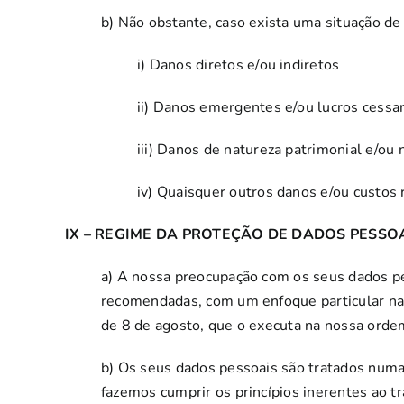
b) Não obstante, caso exista uma situação d
i) Danos diretos e/ou indiretos
ii) Danos emergentes e/ou lucros cessa
iii) Danos de natureza patrimonial e/ou 
iv) Quaisquer outros danos e/ou custos
IX – REGIME DA PROTEÇÃO DE DADOS PESSOA
a) A nossa preocupação com os seus dados pe
recomendadas, com um enfoque particular na
de 8 de agosto, que o executa na nossa ordem 
b) Os seus dados pessoais são tratados num
fazemos cumprir os princípios inerentes ao 