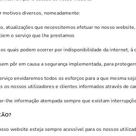
por motivos diversos, nomeadamente:
o, atualizações que necessitemos efetuar no nosso website, s
ciem o serviço que lhe prestamos
, os quais podem ocorrer por indisponibilidade da internet, à
 visem pôr em causa a segurança implementada, para protege
serviço envidaremos todos os esforços para a que mesma sej
os nossos utilizadores e clientes informados através de can
tar-lhe informação atempada sempre que existam interrupç
ÇÃO?
nosso website esteja sempre acessível para os nossos utiliza