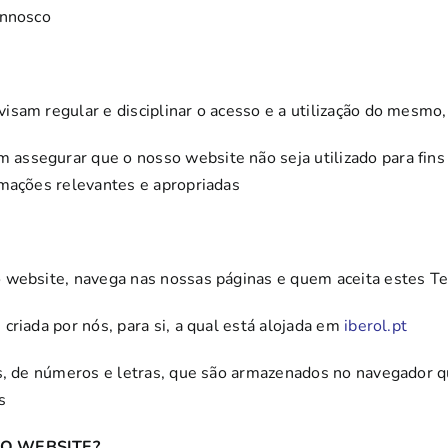
onnosco
sam regular e disciplinar o acesso e a utilização do mesmo, o
ssegurar que o nosso website não seja utilizado para fins i
rmações relevantes e apropriadas
 website, navega nas nossas páginas e quem aceita estes Te
criada por nós, para si, a qual está alojada em
iberol.pt
s, de números e letras, que são armazenados no navegador que
s
SO WEBSITE?