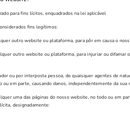
zado para fins lícitos, enquadrados na lei aplicável
onsiderados fins legítimos:
ualquer outro website ou plataforma, para pôr em causa o n
alquer outro website ou plataforma, para injuriar ou difamar
ilizador ou por interposta pessoa, de quaisquer agentes de na
o ou em parte, causando danos, independentemente da sua na
ualquer uma das páginas do nosso website, no todo ou em par
ilícita, designadamente: