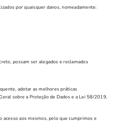
ilizados por quaisquer danos, nomeadamente:
ncreto, possam ser alegados e reclamados
quente, adotar as melhores práticas
eral sobre a Proteção de Dados e a Lei 58/2019,
 no acesso aos mesmos, pelo que cumprimos e