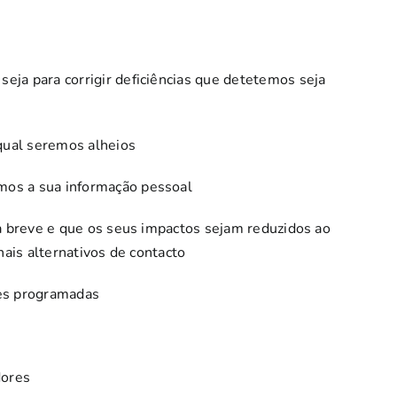
eja para corrigir deficiências que detetemos seja
 qual seremos alheios
rmos a sua informação pessoal
a breve e que os seus impactos sejam reduzidos ao
ais alternativos de contacto
ões programadas
dores