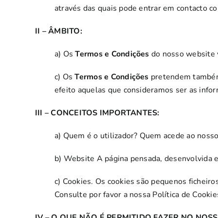
através das quais pode entrar em contacto c
II – ÂMBITO:
a) Os
Termos e Condições
do nosso website vi
c) Os
Termos e Condições
pretendem também a
efeito aquelas que consideramos ser as info
III – CONCEITOS IMPORTANTES:
a) Quem é o utilizador? Quem acede ao nosso
b) Website A página pensada, desenvolvida e 
c) Cookies. Os cookies são pequenos ficheiro
Consulte por favor a nossa Política de Cookie
IV – O QUE NÃO É PERMITIDO FAZER NO NOS