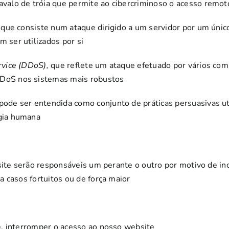
cavalo de tróia que permite ao cibercriminoso o acesso remot
, que consiste num ataque dirigido a um servidor por um únic
m ser utilizados por si
ervice (DDoS),
que reflete um ataque efetuado por vários comp
o DoS nos sistemas mais robustos
 pode ser entendida como conjunto de práticas persuasivas ut
ogia humana
bsite serão responsáveis um perante o outro por motivo de 
 casos fortuitos ou de força maior
, interromper o acesso ao nosso website