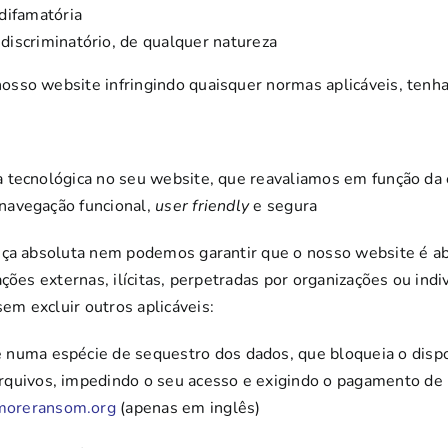
 difamatória
discriminatório, de qualquer natureza
o nosso website infringindo quaisquer normas aplicáveis, ten
 tecnológica no seu website, que reavaliamos em função da 
navegação funcional,
user friendly
e segura
ança absoluta nem podemos garantir que o nosso website é a
ções externas, ilícitas, perpetradas por organizações ou indi
m excluir outros aplicáveis:
e numa espécie de sequestro dos dados, que bloqueia o disp
rquivos, impedindo o seu acesso e exigindo o pagamento de
moreransom.org
(apenas em inglês)