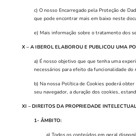
c) O nosso Encarregado pela Proteção de Dad
que pode encontrar mais em baixo neste do
e) Mais informação sobre o tratamento dos se
X – A IBEROL ELABOROU E PUBLICOU UMA PO
a) É nosso objetivo que que tenha uma experiê
necessários para efeito da funcionalidade do
b) Na nossa Política de Cookies poderá obter
seu navegador, a duração dos cookies, esta
XI – DIREITOS DA PROPRIEDADE INTELECTUAL
1- ÂMBITO:
a) Todos os conteúdos em geral disponi