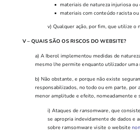
materiais de natureza injuriosa ou
materiais com conteúdo racista ou 
v) Qualquer ação, por fim, que utilize 
V – QUAIS SÃO OS RISCOS DO WEBSITE?
a) A Iberol implementou medidas de natureza
mesmo lhe permite enquanto utilizador uma 
b) Não obstante, e porque não existe segur
responsabilizados, no todo ou em parte, por a
menor amplitude e efeito, nomeadamente e se
i) Ataques de
ransomware
, que consist
se apropria indevidamente de dados e a
sobre ramsomware visite o website
no