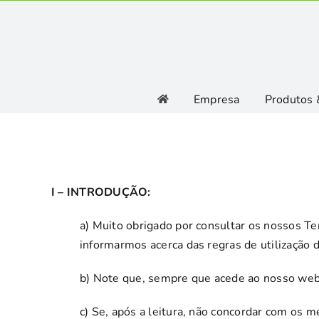
Skip
to
content
Empresa
Produtos 
I – INTRODUÇÃO:
a) Muito obrigado por consultar os nossos Te
informarmos acerca das regras de utilização
b) Note que, sempre que acede ao nosso webs
c) Se, após a leitura, não concordar com os m