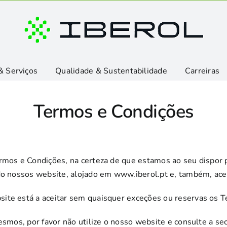
& Serviços
Qualidade & Sustentabilidade
Carreiras
Termos e Condições
rmos e Condições, na certeza de que estamos ao seu dispor 
 do nossos website, alojado em www.iberol.pt e, também, ace
ite está a aceitar sem quaisquer exceções ou reservas os 
esmos, por favor não utilize o nosso website e consulte a se