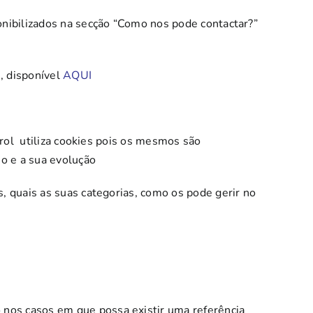
nibilizados na secção “Como nos pode contactar?”
, disponível
AQUI
rol
utiliza cookies pois os mesmos são
o e a sua evolução
, quais as suas categorias, como os pode gerir no
 nos casos em que possa existir uma referência