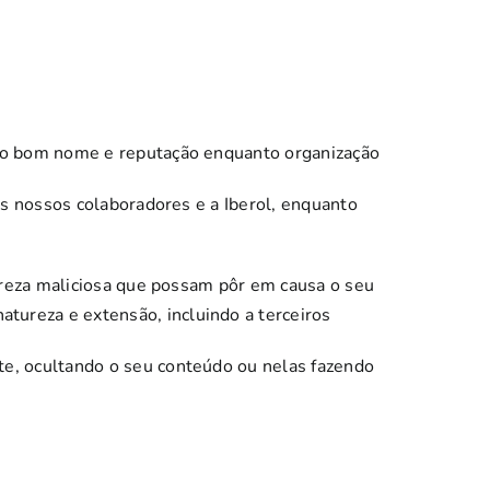
osso bom nome e reputação enquanto organização
 os nossos colaboradores e a Iberol, enquanto
tureza maliciosa que possam pôr em causa o seu
tureza e extensão, incluindo a terceiros
te, ocultando o seu conteúdo ou nelas fazendo