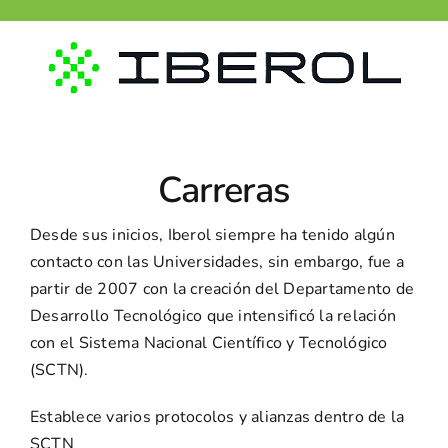
Skip
to
content
Carreras
Desde sus inicios, Iberol siempre ha tenido algún
contacto con las Universidades, sin embargo, fue a
partir de 2007 con la creación del Departamento de
Desarrollo Tecnológico que intensificó la relación
con el Sistema Nacional Científico y Tecnológico
(SCTN).
Establece varios protocolos y alianzas dentro de la
SCTN