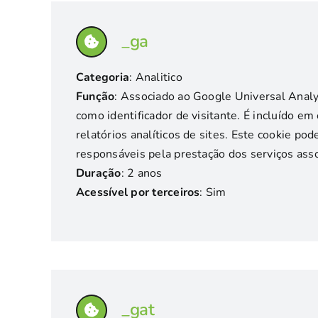
_ga
Categoria
: Analitico
Função
: Associado ao Google Universal Analyt
como identificador de visitante. É incluído em
relatórios analíticos de sites. Este cookie p
responsáveis pela prestação dos serviços ass
Duração
: 2 anos
Acessível por terceiros
: Sim
_gat