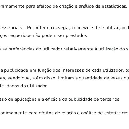
anonimamente para efeitos de criação e análise de estatística
u essenciais – Permitem a navegação no website e utilização 
iços requeridos não podem ser prestados
 as preferências do utilizador relativamente à utilização do s
a publicidade em função dos interesses de cada utilizador, p
es, sendo que, além disso, limitam a quantidade de vezes que
e. dados do utilizador
so de aplicações e a eficácia da publicidade de terceiros
 anonimamente para efeitos de criação e análise de estatístic