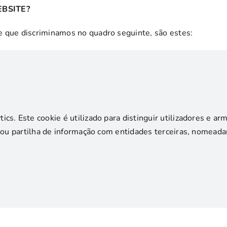
EBSITE?
e que discriminamos no quadro seguinte, são estes:
ics. Este cookie é utilizado para distinguir utilizadores e a
so ou partilha de informação com entidades terceiras, nomea