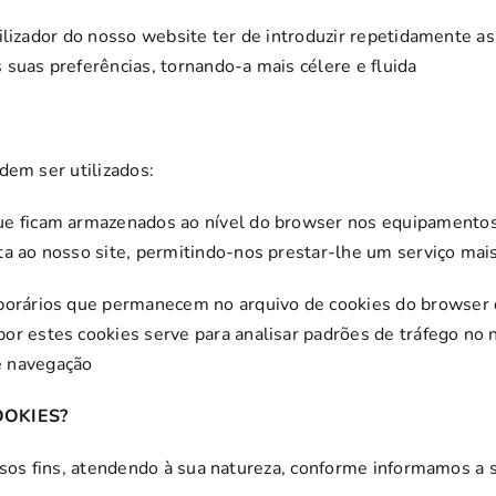
ilizador do nosso website ter de introduzir repetidamente 
suas preferências, tornando-a mais célere e fluida
dem ser utilizados:
ue ficam armazenados ao nível do browser nos equipamentos 
ta ao nosso site, permitindo-nos prestar-lhe um serviço mai
porários que permanecem no arquivo de cookies do browser do
or estes cookies serve para analisar padrões de tráfego no 
e navegação
OOKIES?
rsos fins, atendendo à sua natureza, conforme informamos a s