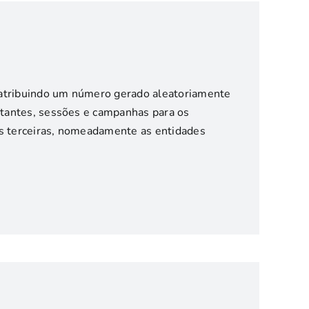
s, atribuindo um número gerado aleatoriamente
isitantes, sessões e campanhas para os
des terceiras, nomeadamente as entidades