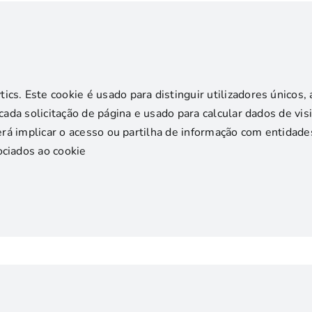
ics. Este cookie é usado para distinguir utilizadores único
 cada solicitação de página e usado para calcular dados de v
oderá implicar o acesso ou partilha de informação com entida
ociados ao cookie