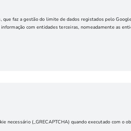
, que faz a gestão do limite de dados registados pelo Googl
de informação com entidades terceiras, nomeadamente as ent
ie necessário (_GRECAPTCHA) quando executado com o objeti