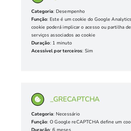
Categoria
: Desempenho
Função
: Este é um cookie do Google Analytics
cookie poderá implicar o acesso ou partilha 
serviços associados ao cookie
Duração
: 1 minuto
Acessível por terceiros
: Sim
_GRECAPTCHA
Categoria
: Necessário
Função
: O Google reCAPTCHA define um cook
Duração
: 6 meses