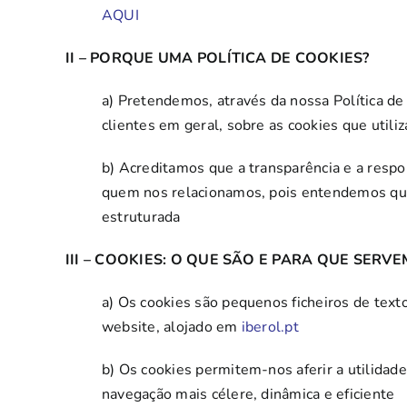
AQUI
II – PORQUE UMA POLÍTICA DE COOKIES?
a) Pretendemos, através da nossa Política d
clientes em geral, sobre as cookies que util
b) Acreditamos que a transparência e a respo
quem nos relacionamos, pois entendemos que
estruturada
III – COOKIES: O QUE SÃO E PARA QUE SERVE
a) Os cookies são pequenos ficheiros de text
website, alojado em
iberol.pt
b) Os cookies permitem-nos aferir a utilidad
navegação mais célere, dinâmica e eficiente