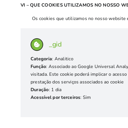
VI – QUE COOKIES UTILIZAMOS NO NOSSO W
Os cookies que utilizamos no nosso website 
_gid
Categoria
: Analitico
Função
: Associado ao Google Universal Analyt
visitada. Este cookie poderá implicar o aces
prestação dos serviços associados ao cookie
Duração
: 1 dia
Acessível por terceiros
: Sim