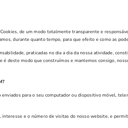
e Cookies, de um modo totalmente transparente e responsável
izamos, durante quanto tempo, para que efeito e como as pode
nsabilidade, praticadas no dia a dia da nossa atividade, con
 é deste modo que construímos e mantemos consigo, nosso 
M?
o enviados para o seu computador ou dispositivo móvel, tele
e, interesse e o número de visitas do nosso website, e permi