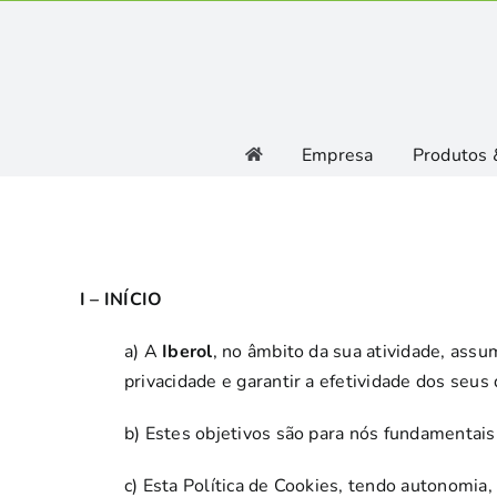
Skip
to
content
Empresa
Produtos 
I – INÍCIO
a) A
Iberol
, no âmbito da sua atividade, ass
privacidade e garantir a efetividade dos seus 
b) Estes objetivos são para nós fundamentai
c) Esta Política de Cookies, tendo autonomia,